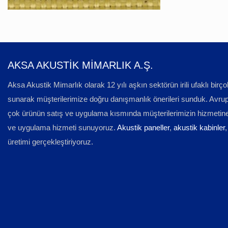
AKSA AKUSTİK MİMARLIK A.Ş.
Aksa Akustik Mimarlık olarak 12 yılı aşkın sektörün irili ufaklı b
sunarak müşterilerimize doğru danışmanlık önerileri sunduk. Avrupa s
çok ürünün satış ve uygulama kısmında müşterilerimizin hizmeti
ve uygulama hizmeti sunuyoruz.
Akustik paneller
,
akustik kabinler
üretimi gerçekleştiriyoruz.