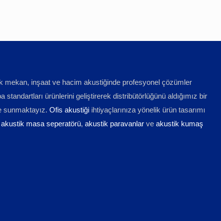
irçok mekan, inşaat ve hacim akustiğinde profesyonel çözümler
tandartları ürünlerini geliştirerek distribütörlüğünü aldığımız bir
ne sunmaktayız.
Ofis akustiği
ihtiyaçlarınıza yönelik ürün tasarımı
,
akustik masa seperatörü
,
akustik paravanlar
ve
akustik kumaş