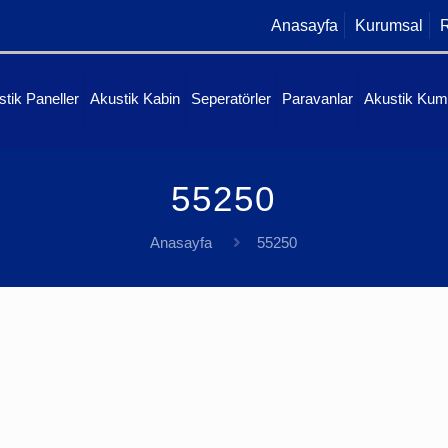
Anasayfa
Kurumsal
R
tik Paneller
Akustik Kabin
Seperatörler
Paravanlar
Akustik Ku
55250
Anasayfa
55250