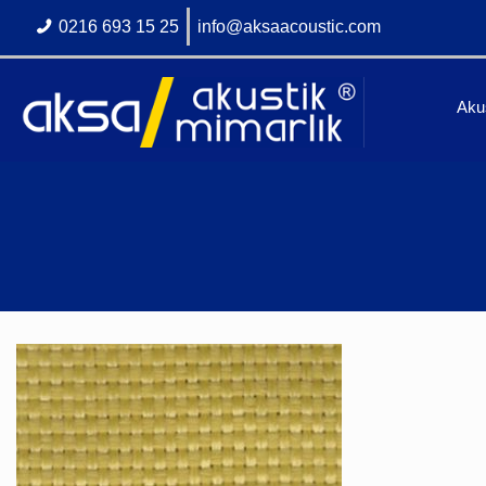
0216 693 15 25
info@aksaacoustic.com
Akus